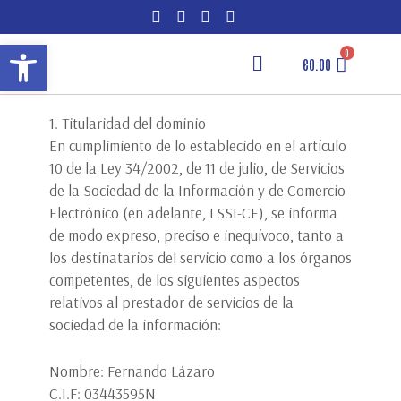
Ir
al
Abrir barra de herramientas
contenido
€
0.00
1. Titularidad del dominio
En cumplimiento de lo establecido en el artículo
10 de la Ley 34/2002, de 11 de julio, de Servicios
de la Sociedad de la Información y de Comercio
Electrónico (en adelante, LSSI-CE), se informa
de modo expreso, preciso e inequívoco, tanto a
los destinatarios del servicio como a los órganos
competentes, de los siguientes aspectos
relativos al prestador de servicios de la
sociedad de la información:
Nombre: Fernando Lázaro
C.I.F: 03443595N