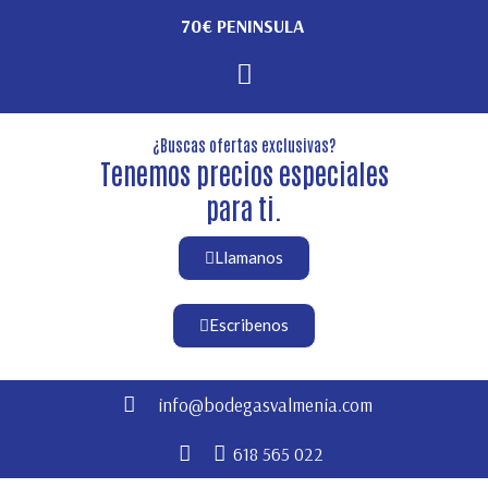
70€ PENINSULA
¿Buscas ofertas exclusivas?
Tenemos precios especiales
para ti.
Llamanos
Escribenos
info@bodegasvalmenia.com
618 565 022